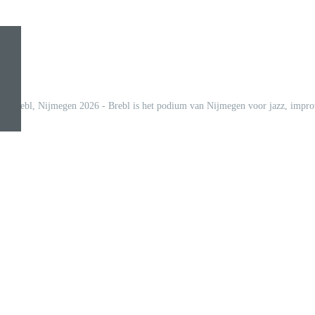
© Brebl, Nijmegen 2026 - Brebl is het podium van Nijmegen voor jazz, improv