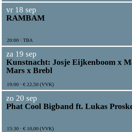
vr 18 sep
RAMBAM
20:00 · TBA
za 19 sep
Kunstnacht: Josje Eijkenboom x M
Mars x Brebl
19:00 · € 22,50 (VVK)
zo 20 sep
Phat Cool Bigband ft. Lukas Prosk
15:30 · € 10,00 (VVK)