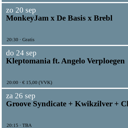
zo 20 sep
MonkeyJam x De Basis x Brebl
20:30 · Gratis
do 24 sep
Kleptomania ft. Angelo Verploegen
20:00 · € 15,00 (VVK)
za 26 sep
Groove Syndicate + Kwikzilver + 
20:15 · TBA