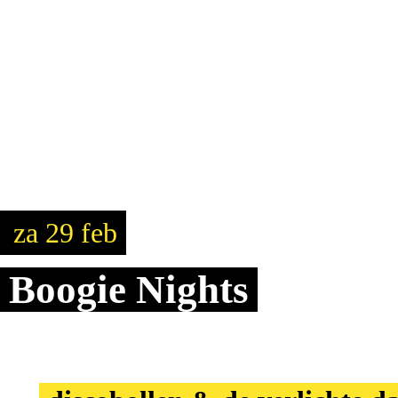
za 29 feb
Boogie Nights