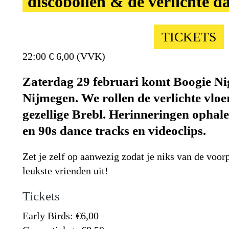
discobollen & de verlichte d
TICKETS
22:00
€ 6,00 (VVK)
Zaterdag 29 februari komt Boogie Ni
Nijmegen. We rollen de verlichte vloer
gezellige Brebl. Herinneringen ophale
en 90s dance tracks en videoclips.
Zet je zelf op aanwezig zodat je niks van de voor
leukste vrienden uit!
Tickets
Early Birds: €6,00