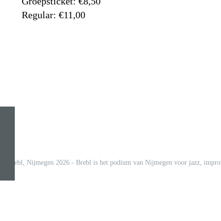
Groepsticket: €8,50
Regular: €11,00
© Brebl, Nijmegen 2026 - Brebl is het podium van Nijmegen voor jazz, improv