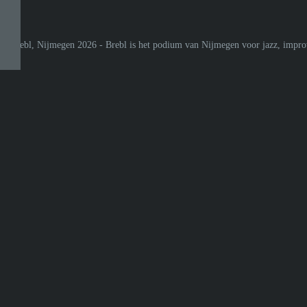
© Brebl, Nijmegen 2026 - Brebl is het podium van Nijmegen voor jazz, improv